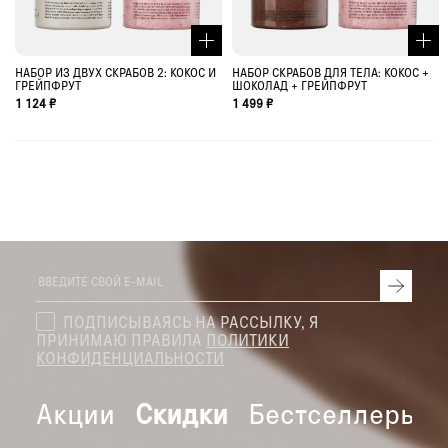
НАБОР ИЗ ДВУХ СКРАБОВ 2: КОКОС И
НАБОР СКРАБОВ ДЛЯ ТЕЛА: КОКОС +
ГРЕЙПФРУТ
ШОКОЛАД + ГРЕЙПФРУТ
1 124 ₽
1 499 ₽
ПОДПИСЫВАЯСЬ НА РАССЫЛКУ, Я
ПРИНИМАЮ ПРАВИЛА
ПОЛИТИКИ
КОНФИДЕНЦИАЛЬНОСТИ
Акции
Скидки
Бестселлеры