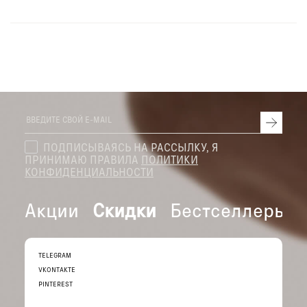
ПОДПИСЫВАЯСЬ НА РАССЫЛКУ, Я
ПРИНИМАЮ ПРАВИЛА
ПОЛИТИКИ
КОНФИДЕНЦИАЛЬНОСТИ
Акции
Скидки
Бестселлеры
TELEGRAM
VKONTAKTE
PINTEREST