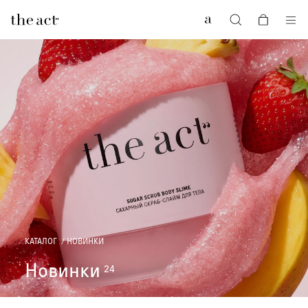
0
КАТАЛОГ
НОВИНКИ
Новинки
24