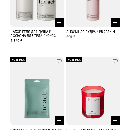
НАБОР ГЕЛЯ ДЛЯ ДУША И
ЭНЗИМНАЯ ПУДРА / PURESKIN
ЛОСЬОНА ДЛЯ ТЕЛА / КОКОС
691 ₽
1 549 ₽
НОВИНКА
НОВИНКА
ОЧИЩАЮЩИЕ ТОЧЕЧНЫЕ ПАТЧИ
СВЕЧА АРОМАТИЧЕСКАЯ / БАБА