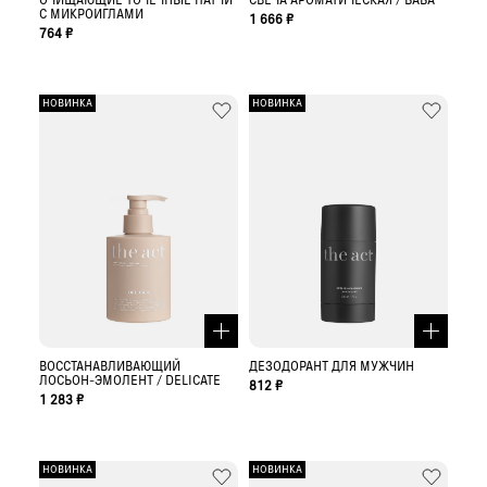
С МИКРОИГЛАМИ
1 666 ₽
764 ₽
НОВИНКА
НОВИНКА
ВОССТАНАВЛИВАЮЩИЙ
ДЕЗОДОРАНТ ДЛЯ МУЖЧИН
ЛОСЬОН-ЭМОЛЕНТ / DELICATE
812 ₽
1 283 ₽
НОВИНКА
НОВИНКА