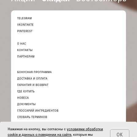
TELEGRAM
VKONTAKTE
PINTEREST
О НАС
КОНТАКТЫ
ПАРТНЕРАМ
БОНУСНАЯ ПРОГРАММА
ДОСТАВКА И ОПЛАТА
ГАРАНТИЯ И ВОЗВРАТ
ГДЕ КУПИТЬ
HORECA
ДОКУМЕНТЫ
ГЛОССАРИЙ ИНГРЕДИЕНТОВ
СЛОВАРЬ ТЕРМИНОВ
Нажимая на кнопку, вы согласны с
условиями обработки
ОК
cookie и данных о поведении на сайте
, которые мы