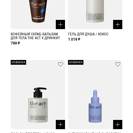
КОФЕЙНЫЙ СКРАБ-БАЛЬЗАМ
ГЕЛЬ ДЛЯ ДУША / КОКОС
ДЛЯ ТЕЛА THE ACT X ДРИНКИТ
1 019 ₽
799 ₽
НОВИНКА
НОВИНКА