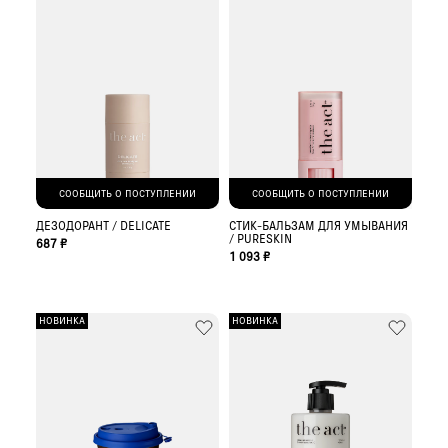
СООБЩИТЬ О ПОСТУПЛЕНИИ
СООБЩИТЬ О ПОСТУПЛЕНИИ
ДЕЗОДОРАНТ / DELICATE
СТИК-БАЛЬЗАМ ДЛЯ УМЫВАНИЯ
/ PURESKIN
687 ₽
1 093 ₽
НОВИНКА
НОВИНКА