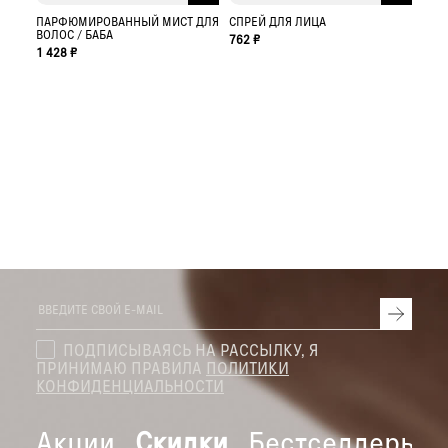
ПАРФЮМИРОВАННЫЙ МИСТ ДЛЯ
СПРЕЙ ДЛЯ ЛИЦА
ВОЛОС / БАБА
762 ₽
1 428 ₽
ПОДПИСЫВАЯСЬ НА РАССЫЛКУ, Я
ПРИНИМАЮ ПРАВИЛА
ПОЛИТИКИ
КОНФИДЕНЦИАЛЬНОСТИ
Акции
Скидки
Бестселлеры