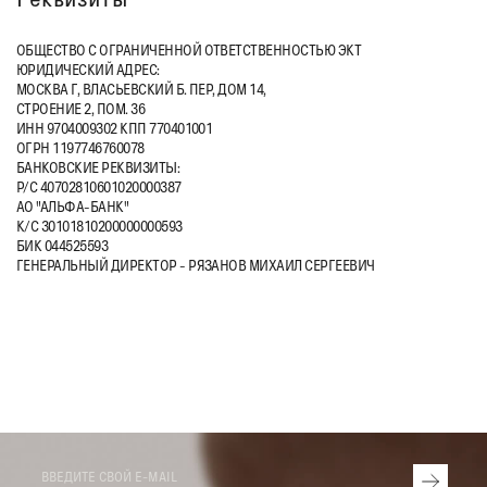
ОБЩЕСТВО С ОГРАНИЧЕННОЙ ОТВЕТСТВЕННОСТЬЮ ЭКТ
ЮРИДИЧЕСКИЙ АДРЕС:
МОСКВА Г, ВЛАСЬЕВСКИЙ Б. ПЕР, ДОМ 14,
СТРОЕНИЕ 2, ПОМ. 36
ИНН 9704009302 КПП 770401001
ОГРН 1197746760078
БАНКОВСКИЕ РЕКВИЗИТЫ:
Р/С 40702810601020000387
АО "АЛЬФА-БАНК"
К/С 30101810200000000593
БИК 044525593
ГЕНЕРАЛЬНЫЙ ДИРЕКТОР - РЯЗАНОВ МИХАИЛ СЕРГЕЕВИЧ