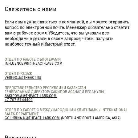
Свяжитесь с нами
Если вам нужно связаться с компанией, вы можете отправить
вопрос по электронной почте. Менеджер обязательно ответит
вам в рабочее время. Убедитесь, что вы указали все
необходимые детали в своем запросе, чтобы получить
наиболее точный и быстрый ответ.
ОТДЕЛ ПО РАБОТЕ С БЛОГЕРАМИ
INFLUENCEPR@THEACT-LABS.COM
ОТДЕЛ ПРОДАЖ
VERIGO.J@THEACT.RU
ПРЕДСТАВИТЕЛЬСТВО РЕСПУБЛИКИ КАЗАХСТАН
ГЕНЕРАЛЬНЫЙ ДИРЕКТОР: САКИПОВ АСАНАЛИ ЕРЛАНҰЛЫ
SAKIPOV.A@THEACT-LABS.COM
+7 707 5744400
ОТДЕЛ ПО РАБОТЕ С МЕЖДУНАРОДНЫМИ КЛИЕНТАМИ / INTERNATIONAL
SALES DEPARTMENT
GOLUBINA.N@THEACT-LABS.COM
(NORTH AND SOUTH AMERICA, ASIA)
Реквизиты