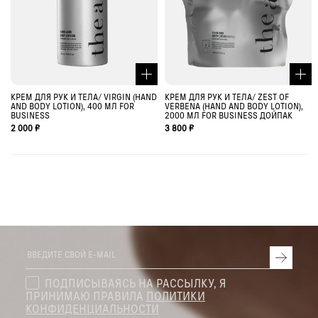
КРЕМ ДЛЯ РУК И ТЕЛА/ VIRGIN (HAND
КРЕМ ДЛЯ РУК И ТЕЛА/ ZEST OF
AND BODY LOTION), 400 МЛ FOR
VERBENA (HAND AND BODY LOTION),
BUSINESS
2000 МЛ FOR BUSINESS ДОЙПАК
2 000 ₽
3 800 ₽
ПОДПИСЫВАЯСЬ НА РАССЫЛКУ, Я
ПРИНИМАЮ ПРАВИЛА
ПОЛИТИКИ
КОНФИДЕНЦИАЛЬНОСТИ