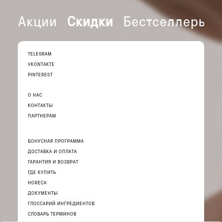
Акции
Скидки
Бестселлеры
TELEGRAM
VKONTAKTE
PINTEREST
О НАС
КОНТАКТЫ
ПАРТНЕРАМ
БОНУСНАЯ ПРОГРАММА
ДОСТАВКА И ОПЛАТА
ГАРАНТИЯ И ВОЗВРАТ
ГДЕ КУПИТЬ
HORECA
ДОКУМЕНТЫ
ГЛОССАРИЙ ИНГРЕДИЕНТОВ
СЛОВАРЬ ТЕРМИНОВ