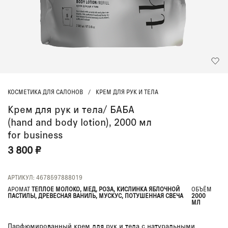
КОСМЕТИКА ДЛЯ САЛОНОВ
/
КРЕМ ДЛЯ РУК И ТЕЛА
Крем для рук и тела/ БАБА
(hand and body lotion), 2000 мл
for business
3 800 ₽
АРТИКУЛ: 4678597888019
АРОМАТ
ТЕПЛОЕ МОЛОКО, МЕД, РОЗА, КИСЛИНКА ЯБЛОЧНОЙ
ОБЪЁМ
ПАСТИЛЫ, ДРЕВЕСНАЯ ВАНИЛЬ, МУСКУС, ПОТУШЕННАЯ СВЕЧА
2000
МЛ
Парфюмированный крем для рук и тела с натуральными