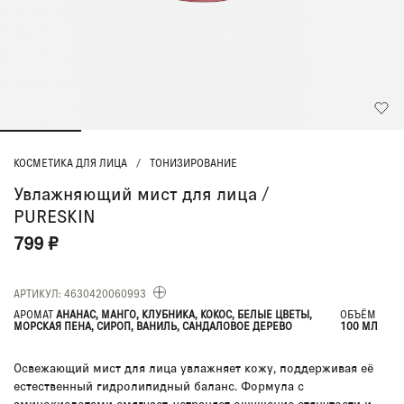
КОСМЕТИКА ДЛЯ ЛИЦА
/
ТОНИЗИРОВАНИЕ
Увлажняющий мист для лица /
PURESKIN
799 ₽
АРТИКУЛ: 4630420060993
АРОМАТ
АНАНАС, МАНГО, КЛУБНИКА, КОКОС, БЕЛЫЕ ЦВЕТЫ,
ОБЪЁМ
МОРСКАЯ ПЕНА, СИРОП, ВАНИЛЬ, САНДАЛОВОЕ ДЕРЕВО
100 МЛ
Освежающий мист для лица увлажняет кожу, поддерживая её
естественный гидролипидный баланс. Формула с
аминокислотами смягчает, устраняет ощущение стянутости и