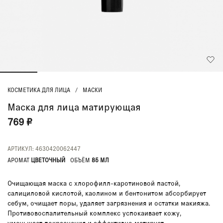
КОСМЕТИКА ДЛЯ ЛИЦА
/
МАСКИ
Маска для лица матирующая
769 ₽
АРТИКУЛ: 4630420062447
АРОМАТ
ЦВЕТОЧНЫЙ
ОБЪЁМ
85 МЛ
Очищающая маска с хлорофилл-каротиновой пастой,
салициловой кислотой, каолином и бентонитом абсорбирует
себум, очищает поры, удаляет загрязнения и остатки макияжа.
Противовоспалительный комплекс успокаивает кожу,
уменьшает покраснения и эффективно матирует