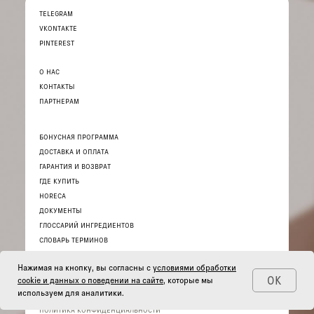
TELEGRAM
VKONTAKTE
PINTEREST
О НАС
КОНТАКТЫ
ПАРТНЕРАМ
БОНУСНАЯ ПРОГРАММА
ДОСТАВКА И ОПЛАТА
ГАРАНТИЯ И ВОЗВРАТ
ГДЕ КУПИТЬ
HORECA
ДОКУМЕНТЫ
ГЛОССАРИЙ ИНГРЕДИЕНТОВ
СЛОВАРЬ ТЕРМИНОВ
Нажимая на кнопку, вы согласны с
условиями обработки
ОК
cookie и данных о поведении на сайте
, которые мы
используем для аналитики.
© 2026 ИНТЕРНЕТ-МАГАЗИН «THE ACT»
ПОЛИТИКА КОНФИДЕНЦИАЛЬНОСТИ