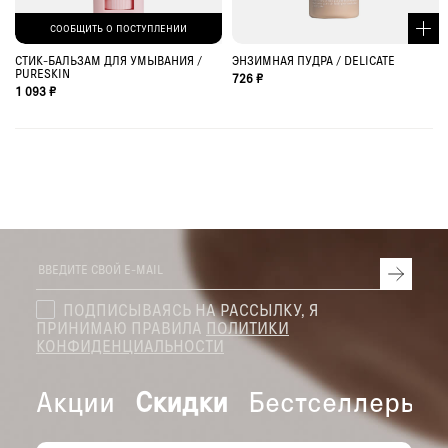
СООБЩИТЬ О ПОСТУПЛЕНИИ
СТИК-БАЛЬЗАМ ДЛЯ УМЫВАНИЯ /
ЭНЗИМНАЯ ПУДРА / DELICATE
PURESKIN
726 ₽
1 093 ₽
ПОДПИСЫВАЯСЬ НА РАССЫЛКУ, Я
ПРИНИМАЮ ПРАВИЛА
ПОЛИТИКИ
КОНФИДЕНЦИАЛЬНОСТИ
Акции
Скидки
Бестселлеры