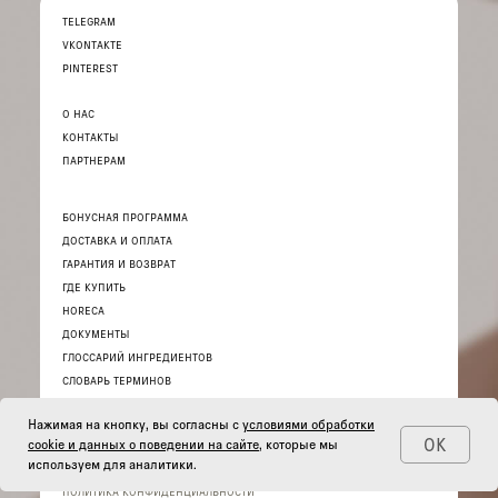
TELEGRAM
VKONTAKTE
PINTEREST
О НАС
КОНТАКТЫ
ПАРТНЕРАМ
БОНУСНАЯ ПРОГРАММА
ДОСТАВКА И ОПЛАТА
ГАРАНТИЯ И ВОЗВРАТ
ГДЕ КУПИТЬ
HORECA
ДОКУМЕНТЫ
ГЛОССАРИЙ ИНГРЕДИЕНТОВ
СЛОВАРЬ ТЕРМИНОВ
Нажимая на кнопку, вы согласны с
условиями обработки
ОК
cookie и данных о поведении на сайте
, которые мы
используем для аналитики.
© 2026 ИНТЕРНЕТ-МАГАЗИН «THE ACT»
ПОЛИТИКА КОНФИДЕНЦИАЛЬНОСТИ