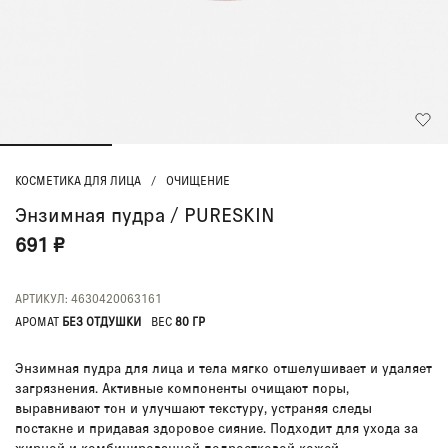
КОСМЕТИКА ДЛЯ ЛИЦА
/
ОЧИЩЕНИЕ
Энзимная пудра / PURESKIN
691 ₽
АРТИКУЛ: 4630420063161
АРОМАТ
БЕЗ ОТДУШКИ
ВЕС
80 ГР
Энзимная пудра для лица и тела мягко отшелушивает и удаляет
загрязнения. Активные компоненты очищают поры,
выравнивают тон и улучшают текстуру, устраняя следы
постакне и придавая здоровое сияние. Подходит для ухода за
жирной и комбинированной подростковой кожей.