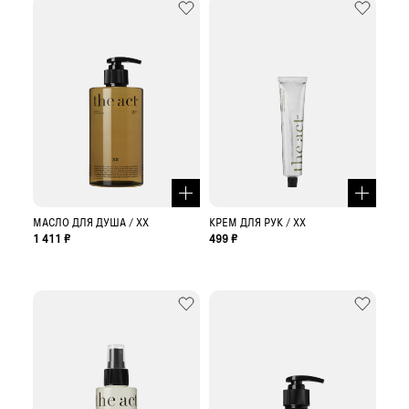
МАСЛО ДЛЯ ДУША / XX
КРЕМ ДЛЯ РУК / XX
1 411 ₽
499 ₽