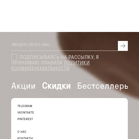
ПОДПИСЫВАЯСЬ НА РАССЫЛКУ, Я
ПРИНИМАЮ ПРАВИЛА
ПОЛИТИКИ
КОНФИДЕНЦИАЛЬНОСТИ
Акции
Скидки
Бестселлеры
TELEGRAM
VKONTAKTE
PINTEREST
О НАС
КОНТАКТЫ