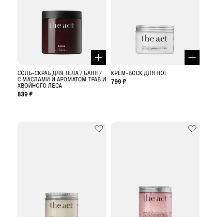
СОЛЬ-СКРАБ ДЛЯ ТЕЛА / БАНЯ /
КРЕМ-ВОСК ДЛЯ НОГ
С МАСЛАМИ И АРОМАТОМ ТРАВ И
799 ₽
ХВОЙНОГО ЛЕСА
839 ₽