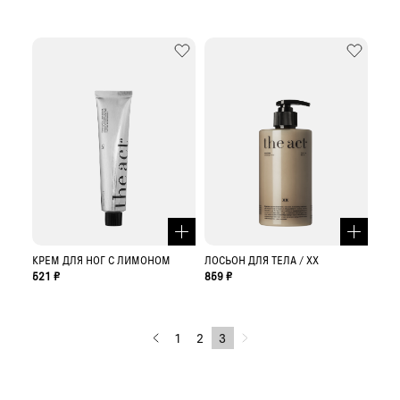
КРЕМ ДЛЯ НОГ С ЛИМОНОМ
ЛОСЬОН ДЛЯ ТЕЛА / XX
521 ₽
859 ₽
1
2
3