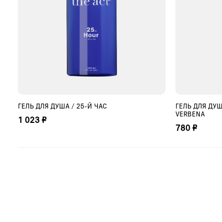
ГЕЛЬ ДЛЯ ДУША / 25-Й ЧАС
ГЕЛЬ ДЛЯ ДУШ
ДОБАВИТЬ В КОРЗИНУ
ДО
VERBENA
1 023 ₽
780 ₽