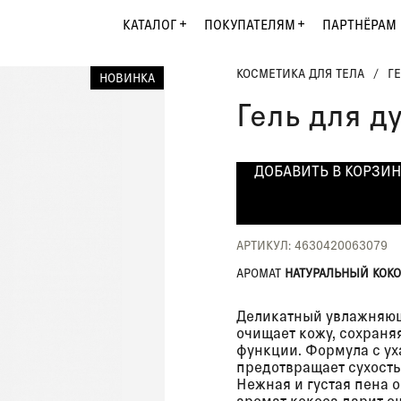
КАТАЛОГ
ПОКУПАТЕЛЯМ
ПАРТНЁРАМ
КОСМЕТИКА ДЛЯ ТЕЛА
/
Г
НОВИНКА
Гель для д
ДОБАВИТЬ В КОРЗИ
АРТИКУЛ: 4630420063079
АРОМАТ
НАТУРАЛЬНЫЙ КОКО
Деликатный увлажняющ
очищает кожу, сохраня
функции. Формула с 
предотвращает сухость
Нежная и густая пена о
аромат кокоса дарит о