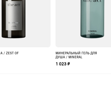
А / ZEST OF
МИНЕРАЛЬНЫЙ ГЕЛЬ ДЛЯ
БАВИТЬ В КОРЗИНУ
ДОБАВИТЬ В КОРЗИНУ
ДУША / MINERAL
1 023 ₽