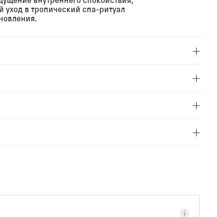
 уход в тропический спа-ритуал
новления.