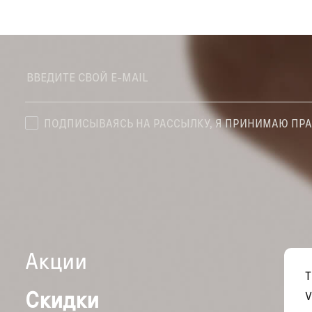
ПОДПИСЫВАЯСЬ НА РАССЫЛКУ, Я ПРИНИМАЮ ПР
Акции
Скидки
V