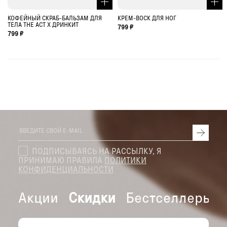
КОФЕЙНЫЙ СКРАБ-БАЛЬЗАМ ДЛЯ
КРЕМ-ВОСК ДЛЯ НОГ
ТЕЛА THE ACT X ДРИНКИТ
799 ₽
799 ₽
ПОДПИСЫВАЯСЬ НА РАССЫЛКУ, Я
ПРИНИМАЮ ПРАВИЛА
ПОЛИТИКИ
КОНФИДЕНЦИАЛЬНОСТИ
Акции
Скидки
Бестселлеры