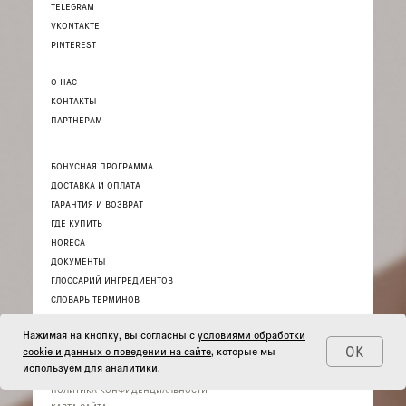
TELEGRAM
VKONTAKTE
PINTEREST
О НАС
КОНТАКТЫ
ПАРТНЕРАМ
БОНУСНАЯ ПРОГРАММА
ДОСТАВКА И ОПЛАТА
ГАРАНТИЯ И ВОЗВРАТ
ГДЕ КУПИТЬ
HORECA
ДОКУМЕНТЫ
ГЛОССАРИЙ ИНГРЕДИЕНТОВ
СЛОВАРЬ ТЕРМИНОВ
Нажимая на кнопку, вы согласны с
условиями обработки
ОК
cookie и данных о поведении на сайте
, которые мы
используем для аналитики.
© 2026 ИНТЕРНЕТ-МАГАЗИН «THE ACT»
ПОЛИТИКА КОНФИДЕНЦИАЛЬНОСТИ