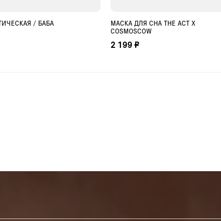
ИЧЕСКАЯ / БАБА
МАСКА ДЛЯ СНА THE ACT X
БАВИТЬ В КОРЗИНУ
ДОБАВИТЬ В КОРЗИНУ
COSMOSCOW
2 199 ₽