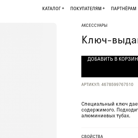
КАТАЛОГ
ПОКУПАТЕЛЯМ
ПАРТНЁРАМ
АКСЕССУАРЫ
Ключ-выда
ДОБАВИТЬ В КОРЗИ
АРТИКУЛ: 4678599767510
Специальный ключ дае
содержимого. Подходит
алюминиевых тубах.
СВОЙСТВА