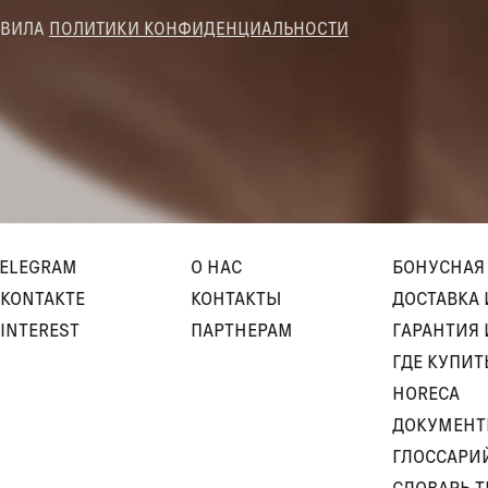
АВИЛА
ПОЛИТИКИ КОНФИДЕНЦИАЛЬНОСТИ
TELEGRAM
О НАС
БОНУСНАЯ
KONTAKTE
КОНТАКТЫ
ДОСТАВКА 
INTEREST
ПАРТНЕРАМ
ГАРАНТИЯ 
ГДЕ КУПИТ
HORECA
ДОКУМЕН
ГЛОССАРИ
СЛОВАРЬ 