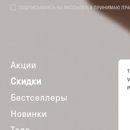
ПОДПИСЫВАЯСЬ НА РАССЫЛКУ, Я ПРИНИМАЮ ПР
Акции
Скидки
V
P
Бестселлеры
Новинки
Тело