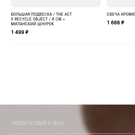
БОЛЬШАЯ ПОДВЕСКА / THE ACT
СВЕЧА АРОМАТ
ДОБАВИТЬ В КОРЗИНУ
ДО
X RECYCLE OBJECT / 8 СМ +
1 666 ₽
МИЛАНСКИЙ ШНУРОК
1 499 ₽