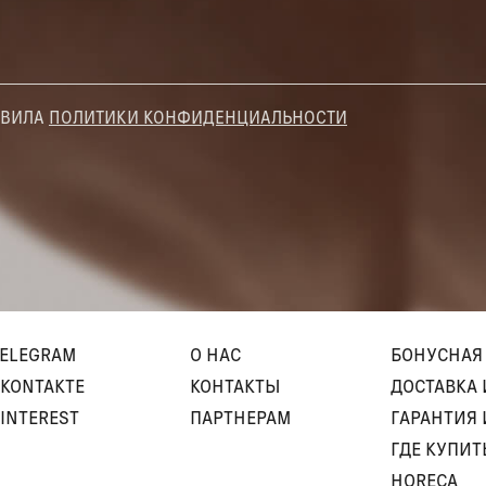
АВИЛА
ПОЛИТИКИ КОНФИДЕНЦИАЛЬНОСТИ
TELEGRAM
О НАС
БОНУСНАЯ
KONTAKTE
КОНТАКТЫ
ДОСТАВКА 
INTEREST
ПАРТНЕРАМ
ГАРАНТИЯ 
ГДЕ КУПИТ
HORECA