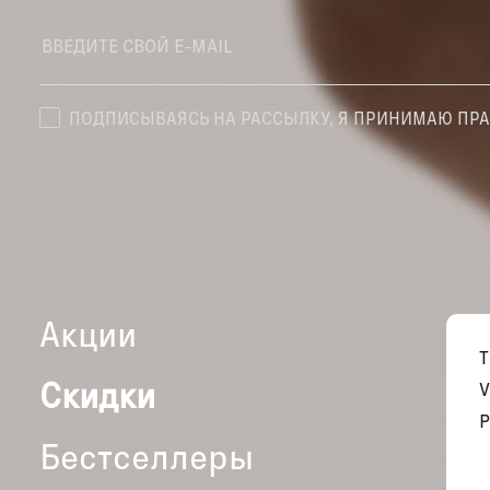
ПОДПИСЫВАЯСЬ НА РАССЫЛКУ, Я ПРИНИМАЮ ПР
Акции
Скидки
V
P
Бестселлеры