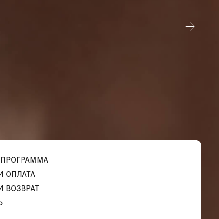
 ПРОГРАММА
И ОПЛАТА
И ВОЗВРАТ
Ь