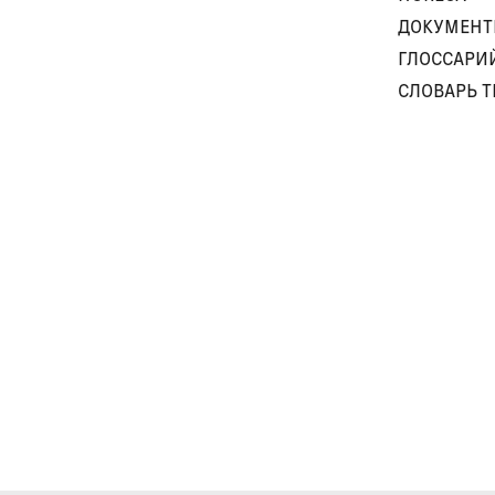
ДОКУМЕН
ГЛОССАРИ
СЛОВАРЬ 