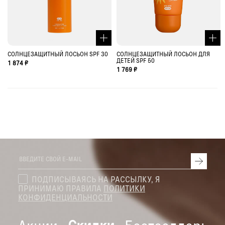
СОЛНЦЕЗАЩИТНЫЙ ЛОСЬОН SPF 30
СОЛНЦЕЗАЩИТНЫЙ ЛОСЬОН ДЛЯ
ДЕТЕЙ SPF 50
1 874 ₽
1 769 ₽
ПОДПИСЫВАЯСЬ НА РАССЫЛКУ, Я
ПРИНИМАЮ ПРАВИЛА
ПОЛИТИКИ
КОНФИДЕНЦИАЛЬНОСТИ
Акции
Скидки
Бестселлеры