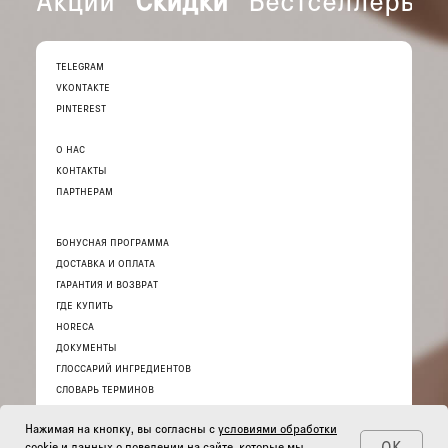
TELEGRAM
VKONTAKTE
PINTEREST
О НАС
КОНТАКТЫ
ПАРТНЕРАМ
БОНУСНАЯ ПРОГРАММА
ДОСТАВКА И ОПЛАТА
ГАРАНТИЯ И ВОЗВРАТ
ГДЕ КУПИТЬ
HORECA
ДОКУМЕНТЫ
ГЛОССАРИЙ ИНГРЕДИЕНТОВ
СЛОВАРЬ ТЕРМИНОВ
Нажимая на кнопку, вы согласны с
условиями обработки
ОК
cookie и данных о поведении на сайте
, которые мы