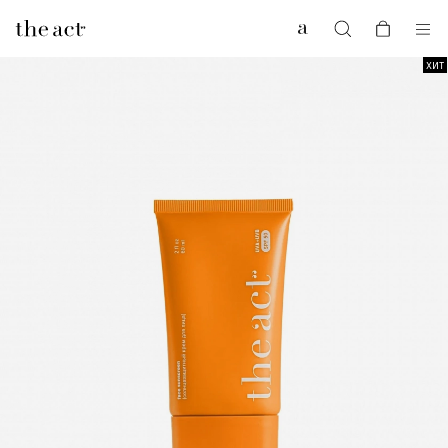
0
ХИТ