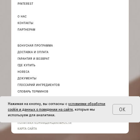
PINTEREST
О НАС
КОНТАКТЫ
ПАРТНЕРАМ
БОНУСНАЯ ПРОГРАММА
ДОСТАВКА И ОПЛАТА
ГАРАНТИЯ И ВОЗВРАТ
ГДЕ КУПИТЬ
HORECA
ДОКУМЕНТЫ
ГЛОССАРИЙ ИНГРЕДИЕНТОВ
СЛОВАРЬ ТЕРМИНОВ
Нажимая на кнопку, вы согласны с
условиями обработки
ОК
cookie и данных о поведении на сайте
, которые мы
используем для аналитики.
© 2026 ИНТЕРНЕТ-МАГАЗИН «THE ACT»
ПОЛИТИКА КОНФИДЕНЦИАЛЬНОСТИ
КАРТА САЙТА