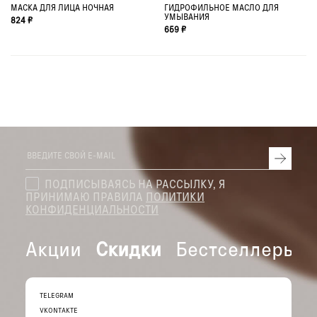
МАСКА ДЛЯ ЛИЦА НОЧНАЯ
ГИДРОФИЛЬНОЕ МАСЛО ДЛЯ
УМЫВАНИЯ
824 ₽
659 ₽
ПОДПИСЫВАЯСЬ НА РАССЫЛКУ, Я
ПРИНИМАЮ ПРАВИЛА
ПОЛИТИКИ
КОНФИДЕНЦИАЛЬНОСТИ
Акции
Скидки
Бестселлеры
TELEGRAM
VKONTAKTE