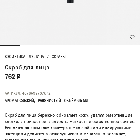
КОСМЕТИКА ДЛЯ ЛИЦА
/
СКРАБЫ
Скраб для лица
762 ₽
АРТИКУЛ: 4678599767572
АРОМАТ
СВЕЖИЙ, ТРАВЯНИСТЫЙ
ОБЪЁМ
65 МЛ
Скраб для лица бережно обновляет кожу, удаляя омертвевшие
клетки, и придаёт ей гладкость, мягкость и естественное сияние.
Его плотная кремовая текстура с мельчайшими полирующими
частицами деликатно отшелушивает и мгновенно освежает,
выравнивая тон и улучшая текстуру кожи.