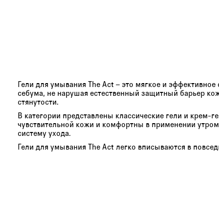
Гели для умывания The Act – это мягкое и эффективно
себума, не нарушая естественный защитный барьер кож
стянутости.
В категории представлены классические гели и крем-ге
чувствительной кожи и комфортны в применении утром
систему ухода.
Гели для умывания The Act легко вписываются в повсе