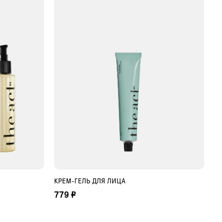
КРЕМ-ГЕЛЬ ДЛЯ ЛИЦА
НУ
ДОБАВИТЬ В КОРЗИНУ
779 ₽