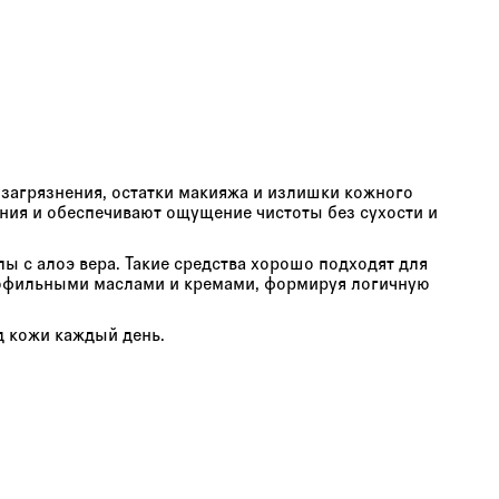
 загрязнения, остатки макияжа и излишки кожного
ния и обеспечивают ощущение чистоты без сухости и
ы с алоэ вера. Такие средства хорошо подходят для
дрофильными маслами и кремами, формируя логичную
д кожи каждый день.