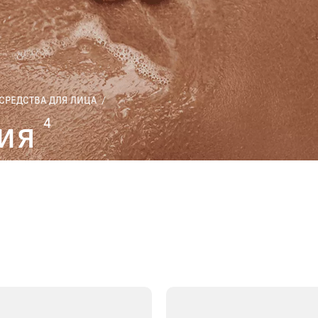
РЕДСТВА ДЛЯ ЛИЦА
/
ия
4