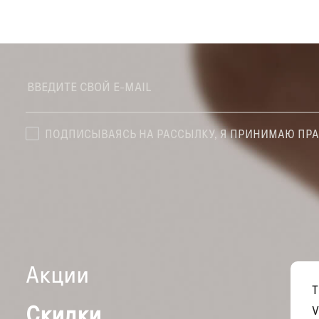
ПОДПИСЫВАЯСЬ НА РАССЫЛКУ, Я ПРИНИМАЮ ПР
Акции
Скидки
V