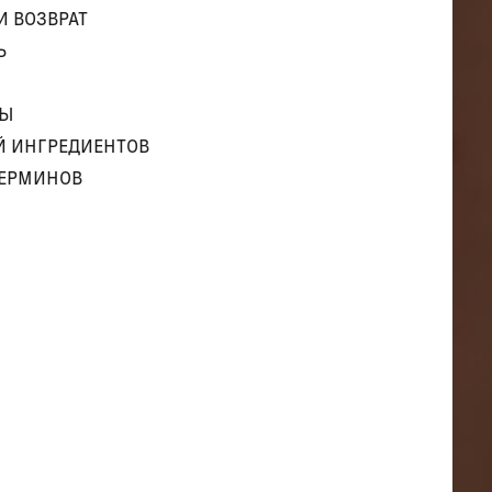
И ВОЗВРАТ
Ь
ТЫ
Й ИНГРЕДИЕНТОВ
ТЕРМИНОВ