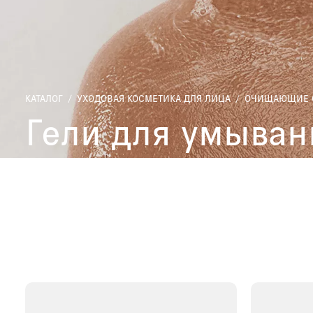
КАТАЛОГ
/
УХОДОВАЯ КОСМЕТИКА ДЛЯ ЛИЦА
/
ОЧИЩАЮЩИЕ С
Гели для умыван