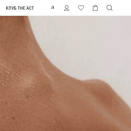
0
КЛУБ THE ACT