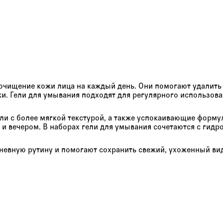
е очищение кожи лица на каждый день. Они помогают удалить
и. Гели для умывания подходят для регулярного использова
ли с более мягкой текстурой, а также успокаивающие формул
 и вечером. В наборах гели для умывания сочетаются с ги
дневную рутину и помогают сохранить свежий, ухоженный ви