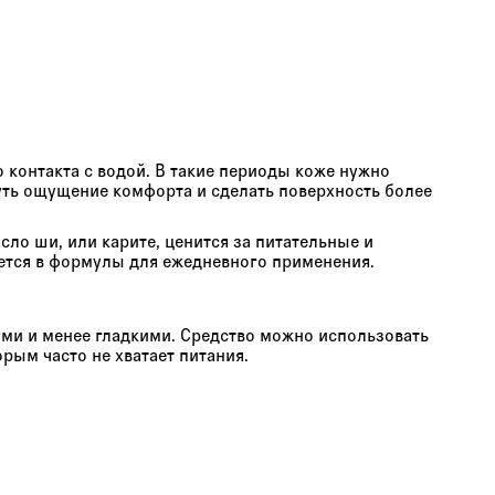
о контакта с водой. В такие периоды коже нужно
уть ощущение комфорта и сделать поверхность более
ло ши, или карите, ценится за питательные и
ется в формулы для ежедневного применения.
ими и менее гладкими. Средство можно использовать
орым часто не хватает питания.