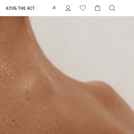
0
КЛУБ THE ACT