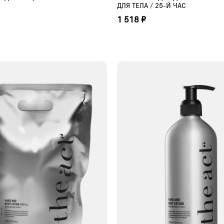
ДЛЯ ТЕЛА / 25-Й ЧАС
1 518 ₽