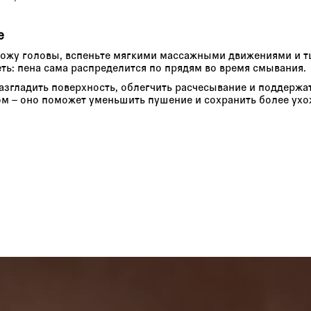
е
кожу головы, вспеньте мягкими массажными движениями и 
еть: пена сама распределится по прядям во время смывания.
згладить поверхность, облегчить расчесывание и поддержат
м – оно поможет уменьшить пушение и сохранить более ухо