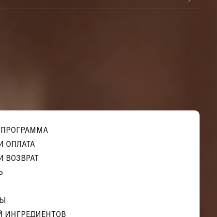
 ПРОГРАММА
И ОПЛАТА
И ВОЗВРАТ
Ь
ТЫ
Й ИНГРЕДИЕНТОВ