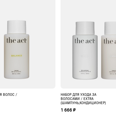
Я ВОЛОС /
НАБОР ДЛЯ УХОДА ЗА
ОБАВИТЬ В КОРЗИНУ
ДОБАВИТЬ В КОРЗИ
ВОЛОСАМИ / EXTRA
(ШАМПУНЬ,КОНДИЦИОНЕР)
1 666 ₽