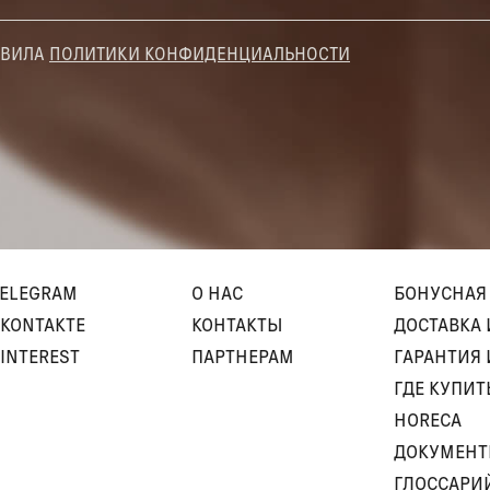
АВИЛА
ПОЛИТИКИ КОНФИДЕНЦИАЛЬНОСТИ
TELEGRAM
О НАС
БОНУСНАЯ
KONTAKTE
КОНТАКТЫ
ДОСТАВКА 
INTEREST
ПАРТНЕРАМ
ГАРАНТИЯ 
ГДЕ КУПИТ
HORECA
ДОКУМЕН
ГЛОССАРИ