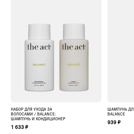
НАБОР ДЛЯ УХОДА ЗА
ШАМПУНЬ ДЛ
ДОБАВИТЬ В КОРЗИНУ
Д
ВОЛОСАМИ / BALANCE:
BALANCE
ШАМПУНЬ И КОНДИЦИОНЕР
939 ₽
1 633 ₽