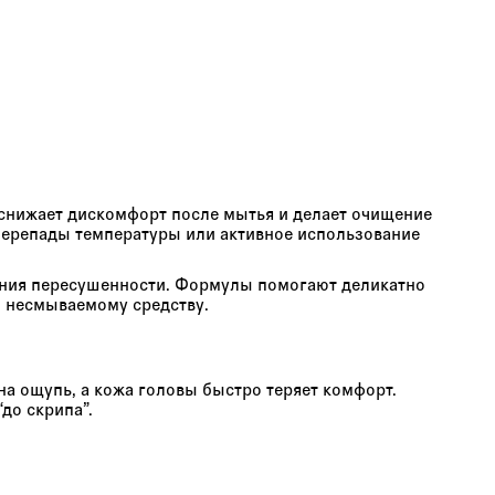
 снижает дискомфорт после мытья и делает очищение
 перепады температуры или активное использование
щения пересушенности. Формулы помогают деликатно
и несмываемому средству.
на ощупь, а кожа головы быстро теряет комфорт.
до скрипа”.