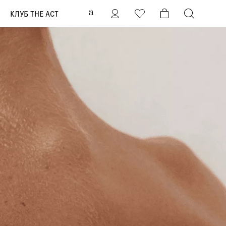
0
КЛУБ THE ACT