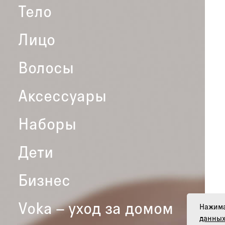
Тело
Лицо
Волосы
Аксессуары
Наборы
Дети
Бизнес
Voka – уход за домом
Нажима
данных