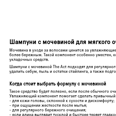
Шампуни с мочевиной для мягкого 
Мочевина в уходе за волосами ценится за увлажняющие
более бережным. Такой компонент особенно уместен, к
укладочных средств.
Шампуни с мочевиной The Act подходят для регулярног
удалить себум, пыль и остатки стайлинга, а также под
Когда стоит выбрать формулу с мочевиной
Такое средство будет полезно, если после обычного оч
Увлажняющий компонент помогает сделать привычный ри
- для кожи головы, склонной к сухости и дискомфорту;
- при ощущении жесткости после мытья;
- для регулярного бережного очищения;
- если длина выглядит тусклой и быстрее теряет гладко