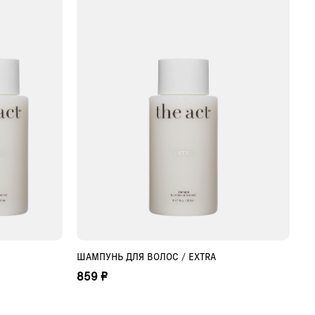
ШАМПУНЬ ДЛЯ ВОЛОС / EXTRA
НУ
ДОБАВИТЬ В КОРЗИНУ
859 ₽