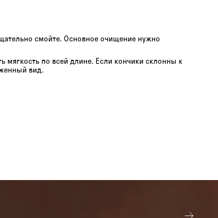
тщательно смойте. Основное очищение нужно
ь мягкость по всей длине. Если кончики склонны к
женный вид.