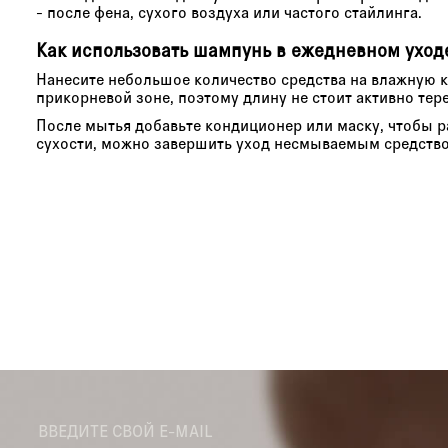
- после фена, сухого воздуха или частого стайлинга.
Как использовать шампунь в ежедневном уход
Нанесите небольшое количество средства на влажную 
прикорневой зоне, поэтому длину не стоит активно тер
После мытья добавьте кондиционер или маску, чтобы ра
сухости, можно завершить уход несмываемым средство