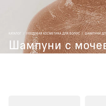
КАТАЛОГ
/
УХОДОВАЯ КОСМЕТИКА ДЛЯ ВОЛОС
/
ШАМПУНИ ДЛ
Шампуни с моче