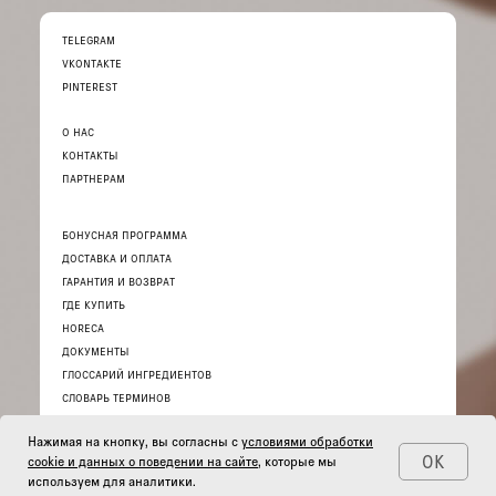
TELEGRAM
VKONTAKTE
PINTEREST
О НАС
КОНТАКТЫ
ПАРТНЕРАМ
БОНУСНАЯ ПРОГРАММА
ДОСТАВКА И ОПЛАТА
ГАРАНТИЯ И ВОЗВРАТ
ГДЕ КУПИТЬ
HORECA
ДОКУМЕНТЫ
ГЛОССАРИЙ ИНГРЕДИЕНТОВ
СЛОВАРЬ ТЕРМИНОВ
Нажимая на кнопку, вы согласны с
условиями обработки
ОК
cookie и данных о поведении на сайте
, которые мы
используем для аналитики.
© 2026 ИНТЕРНЕТ-МАГАЗИН «THE ACT»