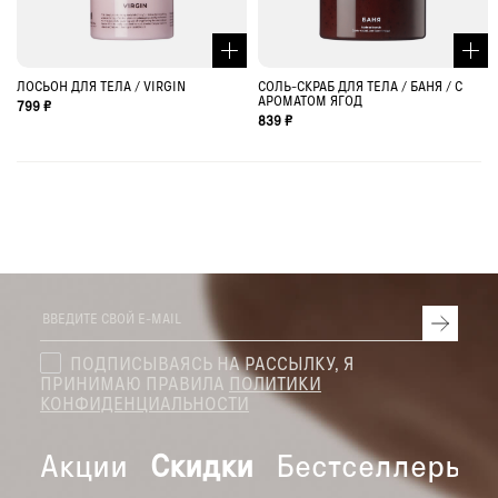
ЛОСЬОН ДЛЯ ТЕЛА / VIRGIN
СОЛЬ-СКРАБ ДЛЯ ТЕЛА / БАНЯ / С
АРОМАТОМ ЯГОД
799 ₽
839 ₽
ПОДПИСЫВАЯСЬ НА РАССЫЛКУ, Я
ПРИНИМАЮ ПРАВИЛА
ПОЛИТИКИ
КОНФИДЕНЦИАЛЬНОСТИ
Акции
Скидки
Бестселлеры