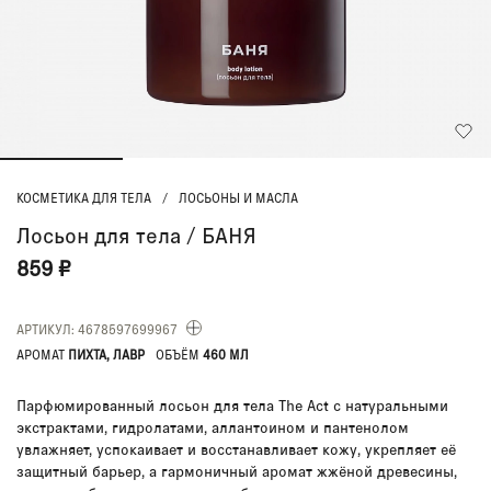
КОСМЕТИКА ДЛЯ ТЕЛА
/
ЛОСЬОНЫ И МАСЛА
Лосьон для тела / БАНЯ
859 ₽
АРТИКУЛ: 4678597699967
АРОМАТ
ПИХТА, ЛАВР
ОБЪЁМ
460 МЛ
Парфюмированный лосьон для тела The Act с натуральными
экстрактами, гидролатами, аллантоином и пантенолом
увлажняет, успокаивает и восстанавливает кожу, укрепляет её
защитный барьер, а гармоничный аромат жжёной древесины,