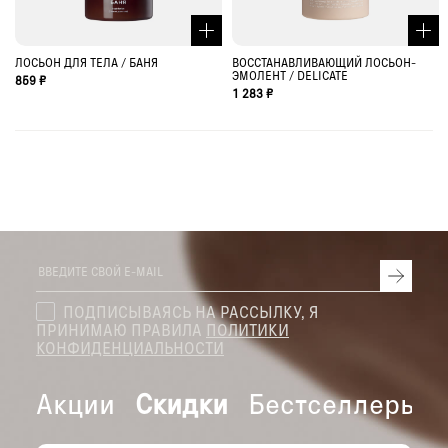
ЛОСЬОН ДЛЯ ТЕЛА / БАНЯ
ВОССТАНАВЛИВАЮЩИЙ ЛОСЬОН-
ЭМОЛЕНТ / DELICATE
859 ₽
1 283 ₽
ПОДПИСЫВАЯСЬ НА РАССЫЛКУ, Я
ПРИНИМАЮ ПРАВИЛА
ПОЛИТИКИ
КОНФИДЕНЦИАЛЬНОСТИ
Акции
Скидки
Бестселлеры