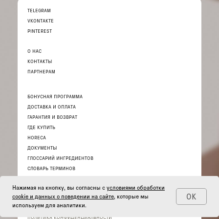
TELEGRAM
VKONTAKTE
PINTEREST
О НАС
КОНТАКТЫ
ПАРТНЕРАМ
БОНУСНАЯ ПРОГРАММА
ДОСТАВКА И ОПЛАТА
ГАРАНТИЯ И ВОЗВРАТ
ГДЕ КУПИТЬ
HORECA
ДОКУМЕНТЫ
ГЛОССАРИЙ ИНГРЕДИЕНТОВ
СЛОВАРЬ ТЕРМИНОВ
Нажимая на кнопку, вы согласны с
условиями обработки
ОК
cookie и данных о поведении на сайте
, которые мы
используем для аналитики.
© 2026 ИНТЕРНЕТ-МАГАЗИН «THE ACT»
ПОЛИТИКА КОНФИДЕНЦИАЛЬНОСТИ