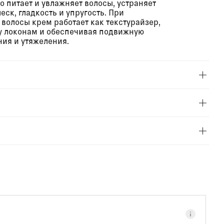
 питает и увлажняет волосы, устраняет
еск, гладкость и упругость. При
волосы крем работает как текстурайзер,
у локонам и обеспечивая подвижную
ия и утяжеления.