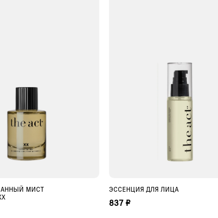
АННЫЙ МИСТ
ЭССЕНЦИЯ ДЛЯ ЛИЦА
БАВИТЬ В КОРЗИНУ
ДОБАВИТЬ В КОРЗИНУ
ХХ
837 ₽