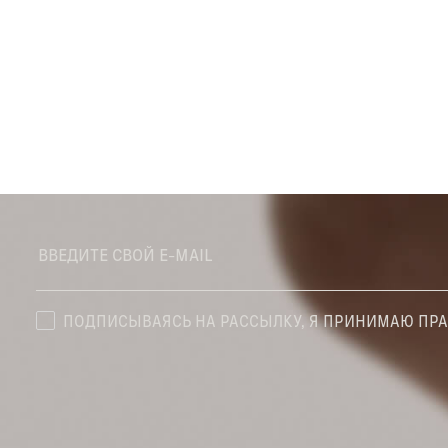
ПОДПИСЫВАЯСЬ НА РАССЫЛКУ, Я ПРИНИМАЮ ПР