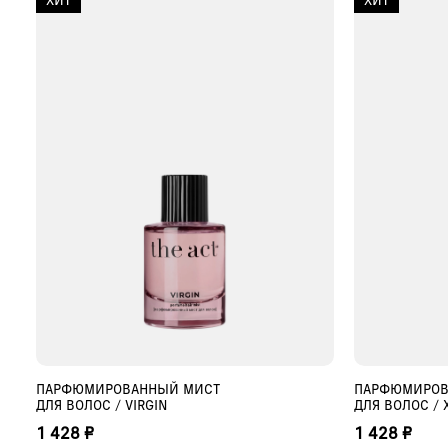
ПАРФЮМИРОВАННЫЙ МИСТ
ПАРФЮМИРОВ
ДОБАВИТЬ В КОРЗИНУ
ДО
ДЛЯ ВОЛОС / VIRGIN
ДЛЯ ВОЛОС / 
1 428 ₽
1 428 ₽