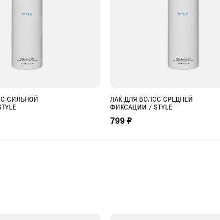
ОС СИЛЬНОЙ
ЛАК ДЛЯ ВОЛОС СРЕДНЕЙ
БАВИТЬ В КОРЗИНУ
ДОБАВИТЬ В КОРЗИНУ
STYLE
ФИКСАЦИИ / STYLE
799 ₽