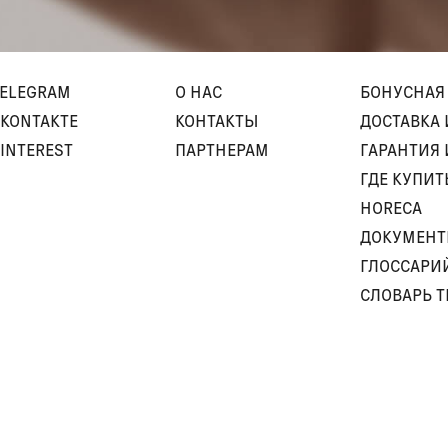
TELEGRAM
О НАС
БОНУСНАЯ
KONTAKTE
КОНТАКТЫ
ДОСТАВКА 
INTEREST
ПАРТНЕРАМ
ГАРАНТИЯ 
ГДЕ КУПИТ
HORECA
ДОКУМЕН
ГЛОССАРИ
СЛОВАРЬ 