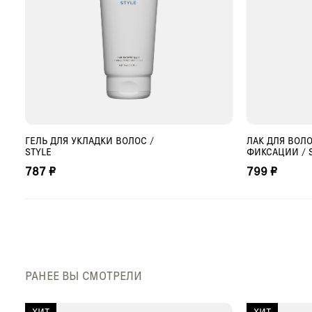
ГЕЛЬ ДЛЯ УКЛАДКИ ВОЛОС /
ЛАК ДЛЯ ВОЛ
ДОБАВИТЬ В КОРЗИНУ
ДО
STYLE
ФИКСАЦИИ / 
787 ₽
799 ₽
РАНЕЕ ВЫ СМОТРЕЛИ
ХИТ
ХИТ