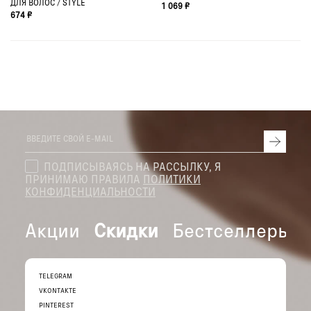
ДЛЯ ВОЛОС / STYLE
1 069 ₽
674 ₽
ПОДПИСЫВАЯСЬ НА РАССЫЛКУ, Я
ПРИНИМАЮ ПРАВИЛА
ПОЛИТИКИ
КОНФИДЕНЦИАЛЬНОСТИ
Акции
Скидки
Бестселлеры
TELEGRAM
VKONTAKTE
PINTEREST